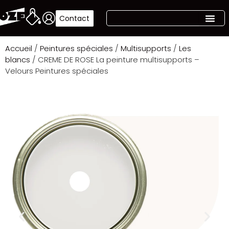
Contact
Accueil
/
Peintures spéciales
/
Multisupports
/
Les
blancs
/ CREME DE ROSE La peinture multisupports –
Velours Peintures spéciales