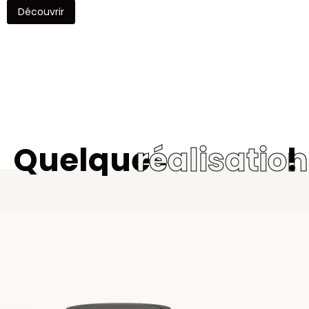
Découvrir
Quelques
réalisatio
!