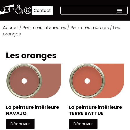
Contact
Accueil
/
Peintures intérieures
/
Peintures murales
/ Les
oranges
Les oranges
La peinture intérieure
La peinture intérieure
NAVAJO
TERRE BATTUE
Découvrir
Découvrir