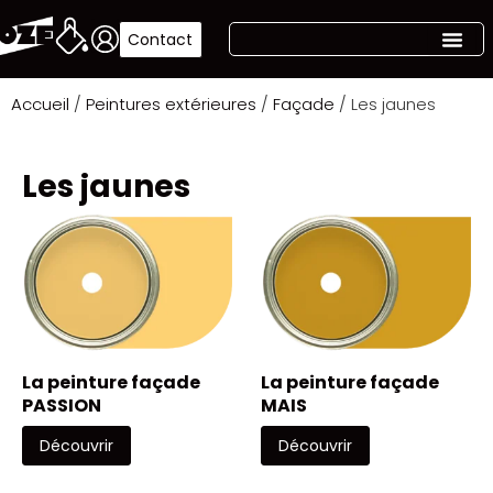
Contact
Accueil
/
Peintures extérieures
/
Façade
/ Les jaunes
Les jaunes
La peinture façade
La peinture façade
PASSION
MAIS
Découvrir
Découvrir