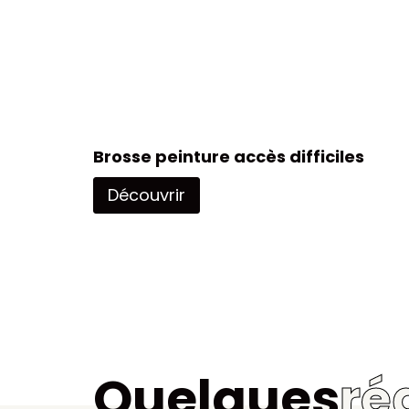
Brosse peinture accès difficiles
Découvrir
Quelques
ré