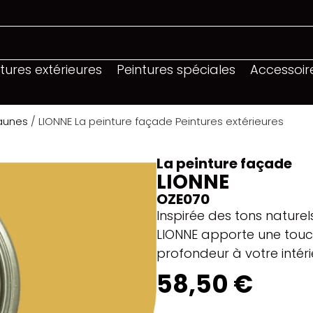
tures extérieures
Peintures spéciales
Accessoir
jaunes
/ LIONNE La peinture façade Peintures extérieures
La peinture façade
LIONNE
OZE070
Inspirée des tons naturel
LIONNE apporte une touc
profondeur à votre intéri
58,50 €