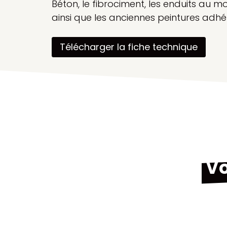
Béton, le fibrociment, les enduits au mo
ainsi que les anciennes peintures adh
Télécharger la fiche technique
Vo