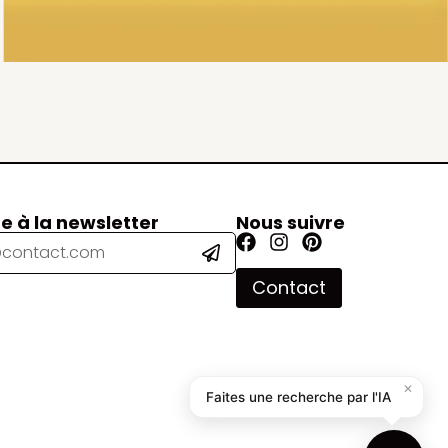
re à la newsletter
Nous suivre
Contact
✕
Faites une recherche par l'IA