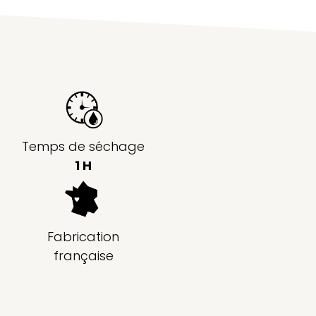
Temps de séchage
1 H
Fabrication
française