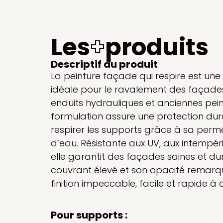
Les
+
produits
Descriptif du produit
La peinture façade qui respire est une 
idéale pour le ravalement des façades
enduits hydrauliques et anciennes pei
formulation assure une protection dura
respirer les supports grâce à sa permé
d’eau. Résistante aux UV, aux intempér
elle garantit des façades saines et du
couvrant élevé et son opacité remarqu
finition impeccable, facile et rapide à 
Pour supports :