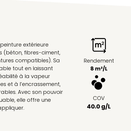
peinture extérieure
 (béton, fibres-ciment,
ntures compatibles). Sa
Rendement
ble tout en laissant
8 m²/L
abilité à la vapeur
ies et à l’encrassement,
rables. Avec son pouvoir
COV
able, elle offre une
40.0 g/L
appliquer.