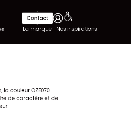
Contact
La marque
Nos inspirations
es
s, la couleur OZE070
he de caractère et de
eur.