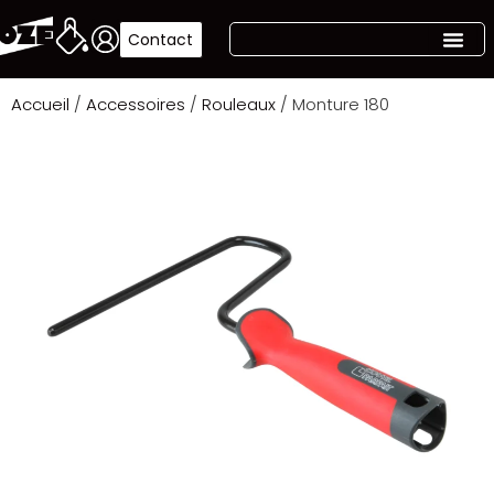
Contact
Accueil
/
Accessoires
/
Rouleaux
/ Monture 180