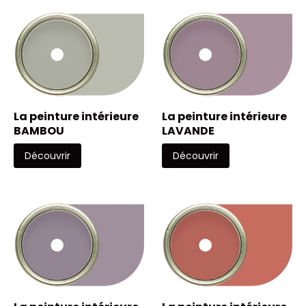
La peinture intérieure
La peinture intérieure
BAMBOU
LAVANDE
Découvrir
Découvrir