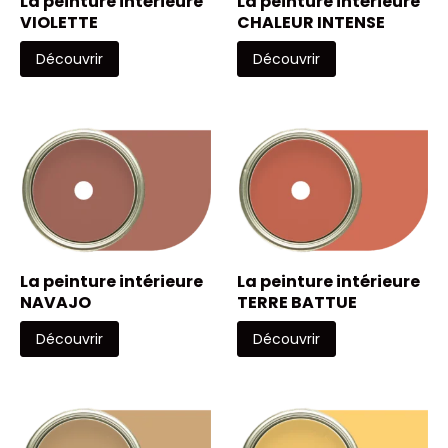
La peinture intérieure
La peinture intérieure
VIOLETTE
CHALEUR INTENSE
Découvrir
Découvrir
La peinture intérieure
La peinture intérieure
NAVAJO
TERRE BATTUE
Découvrir
Découvrir