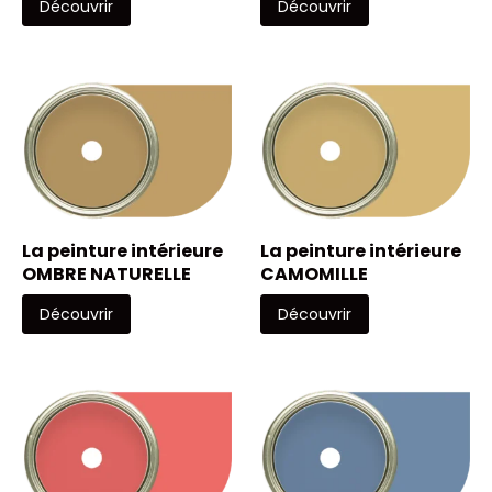
Découvrir
Découvrir
La peinture intérieure
La peinture intérieure
OMBRE NATURELLE
CAMOMILLE
Découvrir
Découvrir