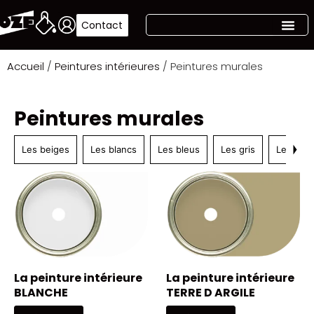
Contact
Accueil
/
Peintures intérieures
/ Peintures murales
Peintures murales
Les beiges
Les blancs
Les bleus
Les gris
Les jaun
La peinture intérieure
La peinture intérieure
BLANCHE
TERRE D ARGILE