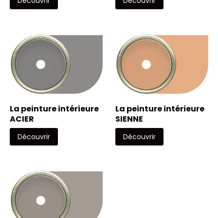
Découvrir
Découvrir
La peinture intérieure
La peinture intérieure
ACIER
SIENNE
Découvrir
Découvrir