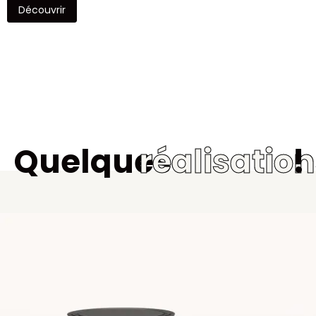
Découvrir
Quelques
réalisatio
!