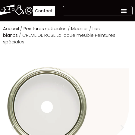
Contact
Accueil
/
Peintures spéciales
/
Mobilier
/
Les
blancs
/ CREME DE ROSE La laque meuble Peintures
spéciales