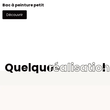
Bac à peinture petit
Découvrir
Quelques
réalisatio
!