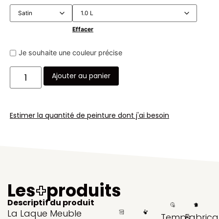
Effacer
Je souhaite une couleur précise
Ajouter au panier
Estimer la quantité de peinture dont j'ai besoin
Les
+
produits
Descriptif du produit
La Laque Meuble
Temps
Fabrica