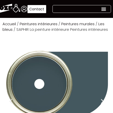
Contact
Accueil
/
Peintures intérieures
/
Peintures murales
/
Les
bleus
/ SAPHIR La peinture intérieure Peintures intérieures