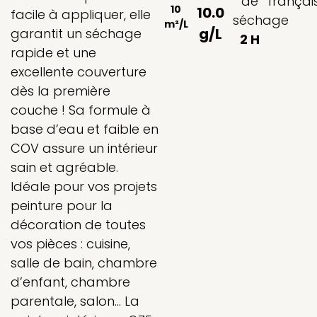
de
françai
10
10.0
facile à appliquer, elle
séchage
m²/L
g/L
garantit un séchage
2 H
rapide et une
excellente couverture
dès la première
couche ! Sa formule à
base d’eau et faible en
COV assure un intérieur
sain et agréable.
Idéale pour vos projets
peinture pour la
décoration de toutes
vos pièces : cuisine,
salle de bain, chambre
d’enfant, chambre
parentale, salon… La