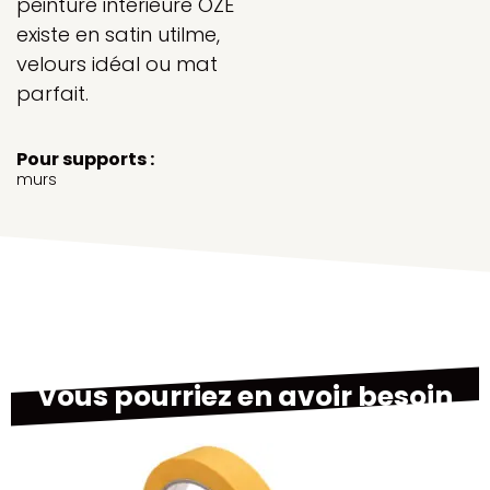
peinture intérieure OZE
existe en satin utilme,
velours idéal ou mat
parfait.
Pour supports :
murs
Vous pourriez en avoir besoin