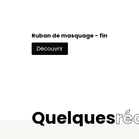
Ruban de masquage - fin
Découvrir
Quelques
ré