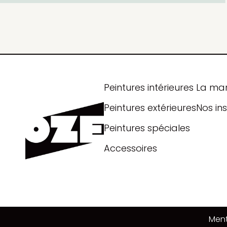
Peintures intérieures
La ma
Peintures extérieures
Nos ins
Peintures spéciales
Accessoires
Ment