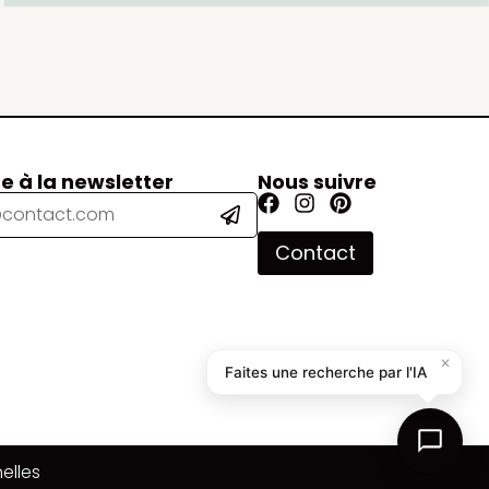
re à la newsletter
Nous suivre
Contact
✕
Faites une recherche par l'IA
elles