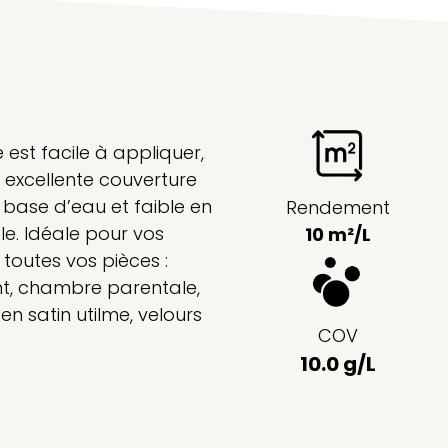
 est facile à appliquer,
 excellente couverture
 base d’eau et faible en
Rendement
le. Idéale pour vos
10 m²/L
toutes vos pièces :
nt, chambre parentale,
en satin utilme, velours
COV
10.0 g/L