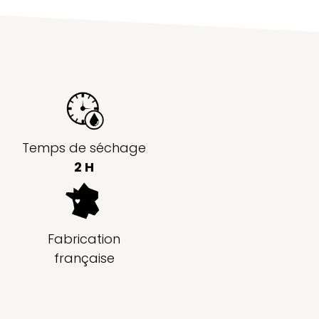
Temps de séchage
2 H
Fabrication
française