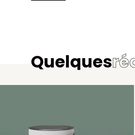
Quelques
ré