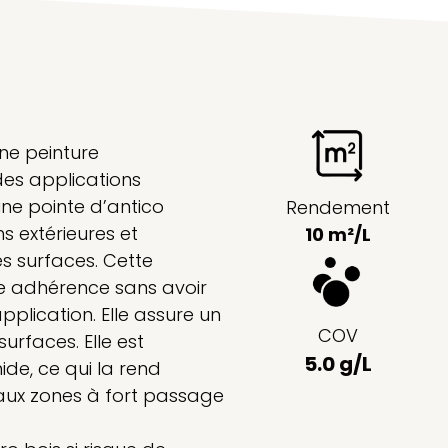
une peinture
des applications
 une pointe d’antico
Rendement
s extérieures et
10 m²/L
s surfaces. Cette
ne adhérence sans avoir
application. Elle assure un
COV
surfaces. Elle est
5.0 g/L
de, ce qui la rend
aux zones à fort passage