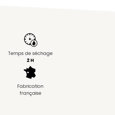
Temps de séchage
2 H
Fabrication
française