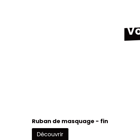
Vo
Ruban de masquage - fin
Découvrir