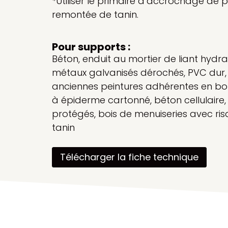
*Utiliser le primaire d’accrochage de p
remontée de tanin.
Pour supports :
Béton, enduit au mortier de liant hydra
métaux galvanisés dérochés, PVC dur,
anciennes peintures adhérentes en bon
à épiderme cartonné, béton cellulaire,
protégés, bois de menuiseries avec r
tanin
Télécharger la fiche technique