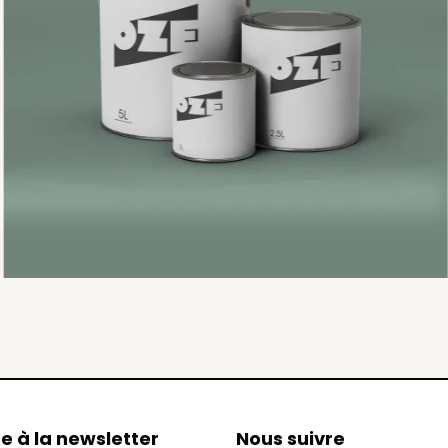
re à la newsletter
Nous suivre