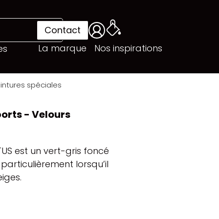
Contact
La marque
Nos inspirations
es
intures spéciales
orts - Velours
US est un vert-gris foncé
particulièrement lorsqu’il
iges.