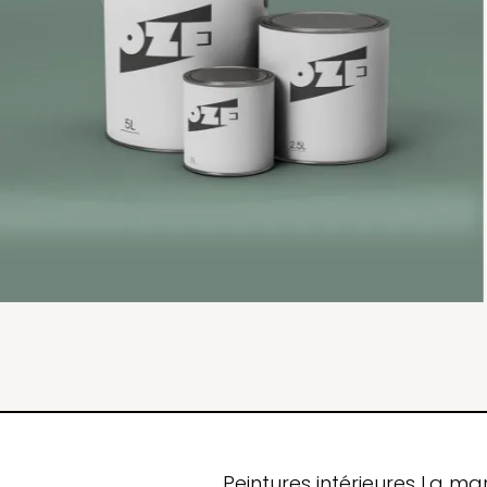
Peintures intérieures
La ma