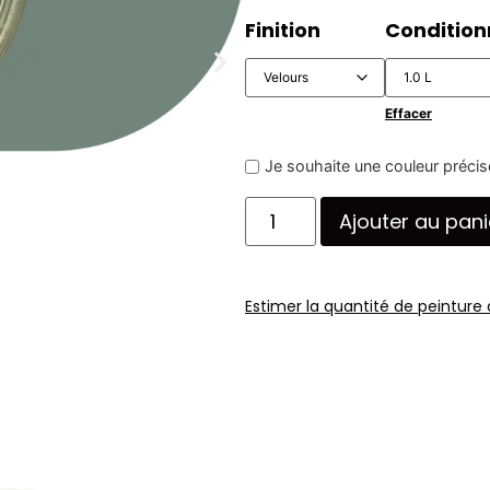
Finition
Conditio
Effacer
Je souhaite une couleur précis
Ajouter au pani
Estimer la quantité de peinture 