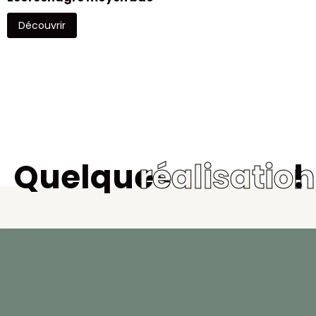
Découvrir
Quelques
réalisatio
!