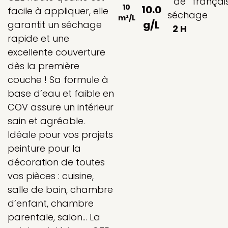
de
françai
10
10.0
facile à appliquer, elle
séchage
m²/L
g/L
garantit un séchage
2 H
rapide et une
excellente couverture
dès la première
couche ! Sa formule à
base d’eau et faible en
COV assure un intérieur
sain et agréable.
Idéale pour vos projets
peinture pour la
décoration de toutes
vos pièces : cuisine,
salle de bain, chambre
d’enfant, chambre
parentale, salon… La