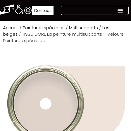
Contact
Accueil
/
Peintures spéciales
/
Multisupports
/
Les
beiges
/ TISSU DORE La peinture multisupports – Velours
Peintures spéciales