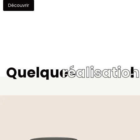
Découvrir
Quelques
réalisatio
!