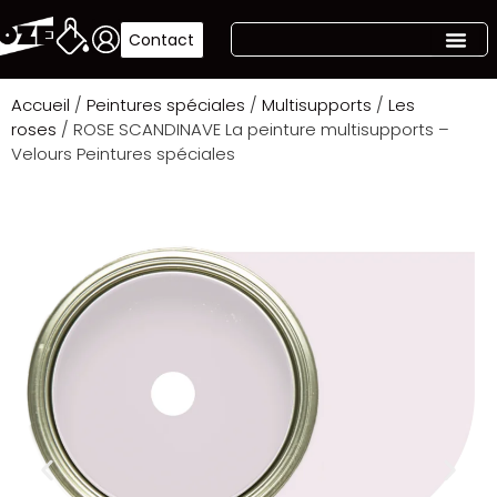
Contact
Accueil
/
Peintures spéciales
/
Multisupports
/
Les
roses
/ ROSE SCANDINAVE La peinture multisupports –
Velours Peintures spéciales