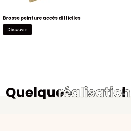
Brosse peinture accès difficiles
Découvrir
Quelques
réalisatio
!