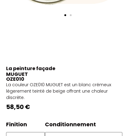
La peinture façade
MUGUET
OZE010
La couleur OZE010 MUGUET est un blanc crémeux
légerement teinté de beige offrant une chaleur
discrète.
58,50 €
Finition
Conditionnement