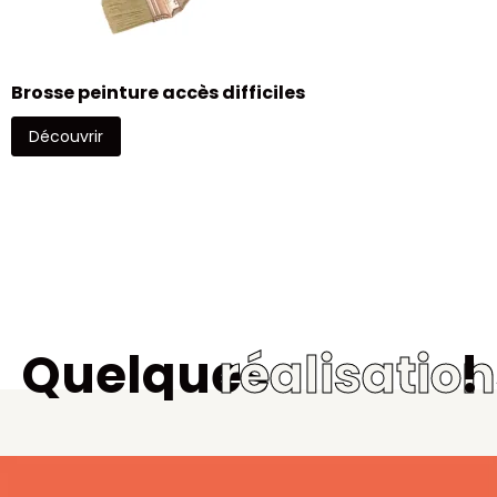
Brosse peinture accès difficiles
Découvrir
Quelques
réalisatio
!