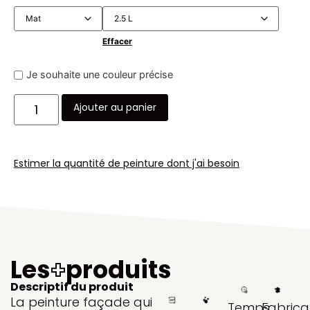
Effacer
Je souhaite une couleur précise
Ajouter au panier
Estimer la quantité de peinture dont j'ai besoin
Les
+
produits
Descriptif du produit
La peinture façade qui
Temps
Fabrica