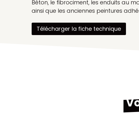
Béton, le fibrociment, les enduits au mo
ainsi que les anciennes peintures adh
Télécharger la fiche technique
Vo