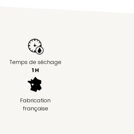
Temps de séchage
1 H
Fabrication
française