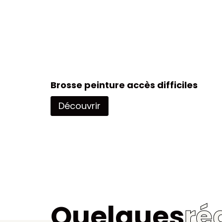
Brosse peinture accès difficiles
Découvrir
Quelques
ré