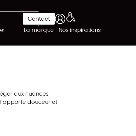
Contact
La marque
Nos inspirations
es
 léger aux nuances
Il apporte douceur et