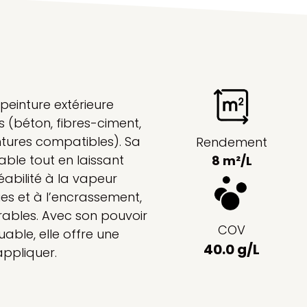
peinture extérieure
 (béton, fibres-ciment,
ntures compatibles). Sa
Rendement
ble tout en laissant
8 m²/L
abilité à la vapeur
ies et à l’encrassement,
rables. Avec son pouvoir
COV
able, elle offre une
40.0 g/L
appliquer.