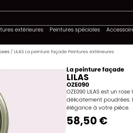
tures extérieures
Peintures spéciales
Accessoir
roses
/ LILAS La peinture façade Peintures extérieures
La peinture façade
LILAS
OZE090
OZE090 LILAS est un rose
délicatement poudrées. 
élégance à votre pièce.
58,50 €