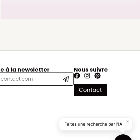
re à la newsletter
Nous suivre
Contact
✕
Faites une recherche par l'IA