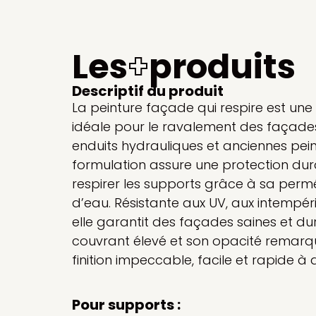
Les
+
produits
Descriptif du produit
La peinture façade qui respire est une 
idéale pour le ravalement des façades
enduits hydrauliques et anciennes pei
formulation assure une protection dura
respirer les supports grâce à sa permé
d’eau. Résistante aux UV, aux intempér
elle garantit des façades saines et du
couvrant élevé et son opacité remarqu
finition impeccable, facile et rapide à 
Pour supports :