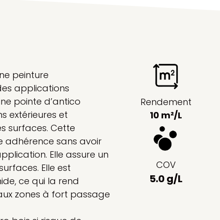
une peinture
des applications
 une pointe d’antico
Rendement
s extérieures et
10 m²/L
s surfaces. Cette
ne adhérence sans avoir
application. Elle assure un
COV
surfaces. Elle est
5.0 g/L
de, ce qui la rend
aux zones à fort passage