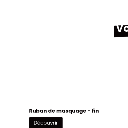
Vo
Ruban de masquage - fin
Découvrir