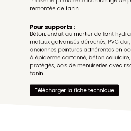
*Utiliser le primaire d’accrochage de p
remontée de tanin.
Pour supports :
Béton, enduit au mortier de liant hydra
métaux galvanisés dérochés, PVC dur,
anciennes peintures adhérentes en bon
à épiderme cartonné, béton cellulaire,
protégés, bois de menuiseries avec r
tanin
Télécharger la fiche technique