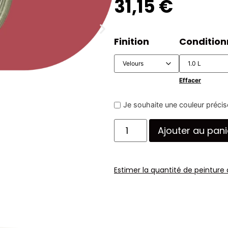
31,15 €
Finition
Conditio
Effacer
Je souhaite une couleur précis
Ajouter au pani
Estimer la quantité de peinture 