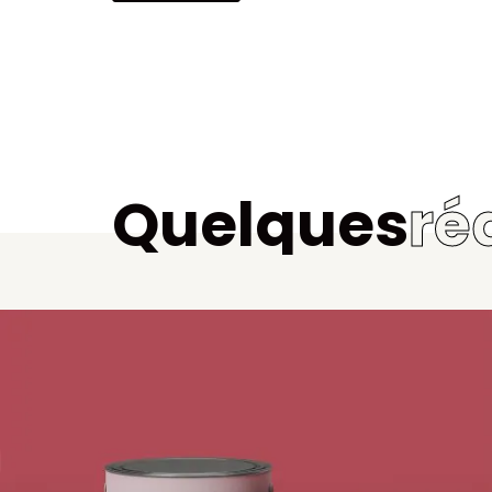
Quelques
ré