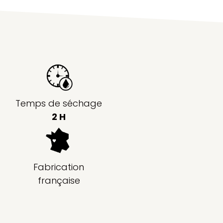
Temps de séchage
2 H
Fabrication
française