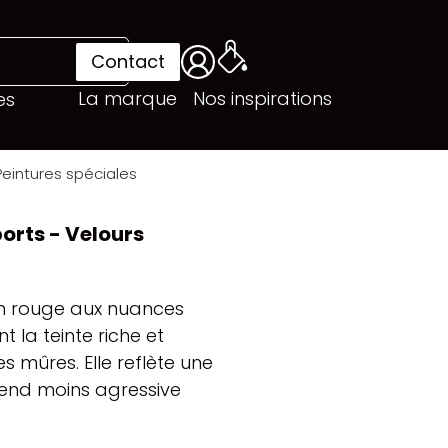
Contact
La marque
Nos inspirations
es
eintures spéciales
orts - Velours
n rouge aux nuances
t la teinte riche et
 mûres. Elle reflète une
rend moins agressive