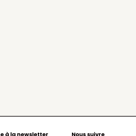
re à la newsletter
Nous suivre