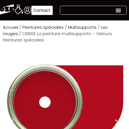
Contact
Accueil
/
Peintures spéciales
/
Multisupports
/
Les
rouges
/ CERISE La peinture multisupports – Velours
Peintures spéciales