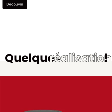
Découvrir
Quelques
réalisatio
!