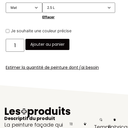
Effacer
Je souhaite une couleur précise
Ajouter au panier
Estimer la quantité de peinture dont j'ai besoin
Les
+
produits
Descriptif du produit
La peinture façade qui
Temps
Fabrica