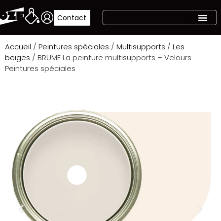
Contact
Accueil
/
Peintures spéciales
/
Multisupports
/
Les
beiges
/ BRUME La peinture multisupports – Velours
Peintures spéciales