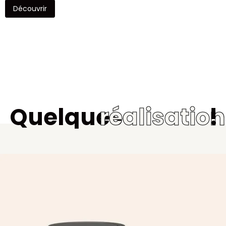
Découvrir
Quelques
réalisatio
!