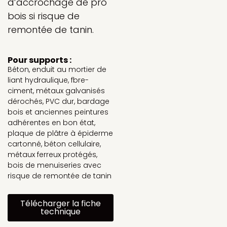
d’accrochage de pro
bois si risque de
remontée de tanin.
Pour supports :
Béton, enduit au mortier de
liant hydraulique, fbre-
ciment, métaux galvanisés
dérochés, PVC dur, bardage
bois et anciennes peintures
adhérentes en bon état,
plaque de plâtre à épiderme
cartonné, béton cellulaire,
métaux ferreux protégés,
bois de menuiseries avec
risque de remontée de tanin
Télécharger la fiche
technique