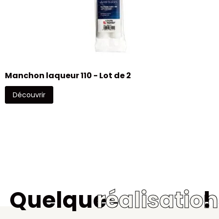
Manchon laqueur 110 - Lot de 2
Découvrir
Quelques
réalisatio
!