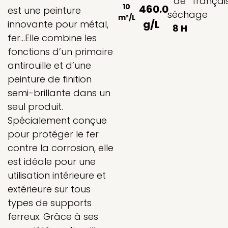
de
françai
10
460.0
est une peinture
séchage
m²/L
g/L
innovante pour métal,
8 H
fer…Elle combine les
fonctions d’un primaire
antirouille et d’une
peinture de finition
semi-brillante dans un
seul produit.
Spécialement conçue
pour protéger le fer
contre la corrosion, elle
est idéale pour une
utilisation intérieure et
extérieure sur tous
types de supports
ferreux. Grâce à ses