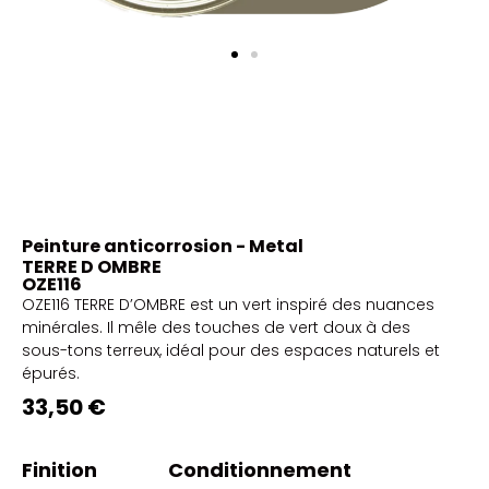
Peinture anticorrosion - Metal
TERRE D OMBRE
OZE116
OZE116 TERRE D’OMBRE est un vert inspiré des nuances
minérales. Il mêle des touches de vert doux à des
sous-tons terreux, idéal pour des espaces naturels et
épurés.
33,50 €
Finition
Conditionnement