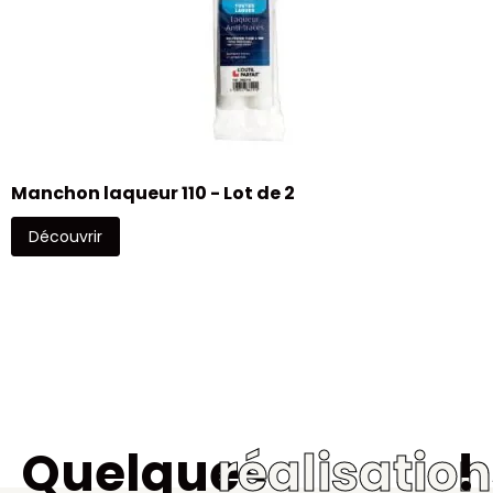
Manchon laqueur 110 - Lot de 2
Découvrir
Quelques
réalisatio
!