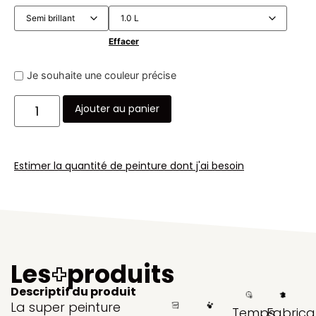
Effacer
Je souhaite une couleur précise
Ajouter au panier
Estimer la quantité de peinture dont j'ai besoin
Les
+
produits
Descriptif du produit
La super peinture
Temps
Fabrica