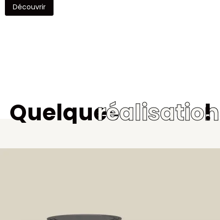
Découvrir
Quelques
réalisatio
!