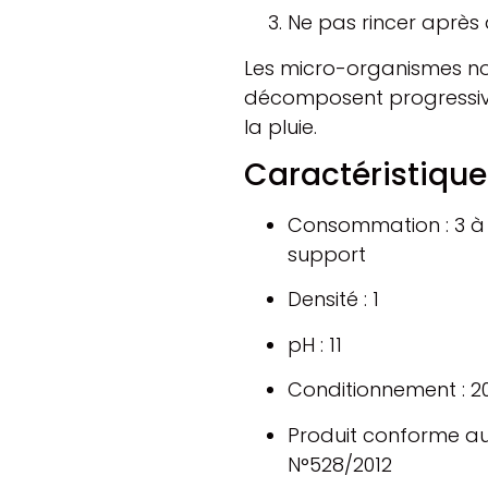
Ne pas rincer après 
Les micro-organismes noi
décomposent progressiv
la pluie.
Caractéristique
Consommation : 3 à 
support
Densité : 1
pH : 11
Conditionnement : 2
Produit conforme a
N°528/2012