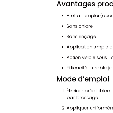
Avantages prod
Prêt à l’emploi (aucu
Sans chlore
Sans rinçage
Application simple a
Action visible sous 1 
Efficacité durable j
Mode d’emploi
Éliminer préalablem
par brossage.
Appliquer uniformém