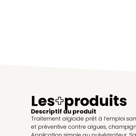
Les
+
produits
Descriptif du produit
Traitement algicide prêt à l’emploi san
et préventive contre algues, champigno
Application simple au pulvérisateur. S