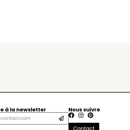
re à la newsletter
Nous suivre
Contact