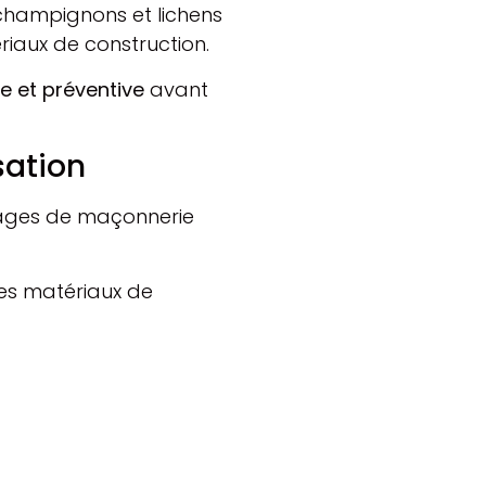
 champignons et lichens
iaux de construction.
ve et préventive
avant
sation
rages de maçonnerie
des matériaux de