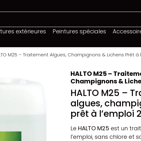
tures extérieures
Peintures spéciales
Accessoir
TO M25 – Traitement Algues, Champignons & Lichens Prêt à l
HALTO M25 – Traiteme
Champignons & Lichen
HALTO M25 – Tr
algues, champig
prêt à l’emploi 
Le
HALTO M25
est un trai
l’emploi, sans chlore et 