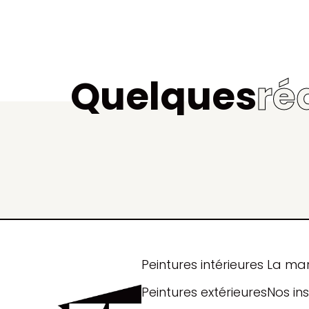
Quelques
ré
Peintures intérieures
La ma
Peintures extérieures
Nos ins