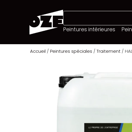
Peintures intérieures
Pein
Accueil
/
Peintures spéciales
/
Traitement
/ HAL