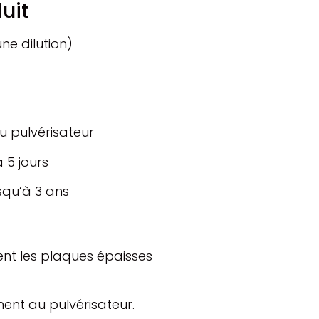
uit
ne dilution)
u pulvérisateur
à 5 jours
usqu’à 3 ans
ent les plaques épaisses
ent au pulvérisateur.