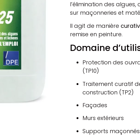
l’élimination des algues,
sur maçonneries et matér
Il agit de manière
curati
remise en peinture.
Domaine d’utili
Protection des ouv
(TP10)
Traitement curatif 
construction (TP2)
Façades
Murs extérieurs
Supports maçonnés