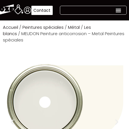
Contact
Accueil
/
Peintures spéciales
/
Métal
/
Les
blancs
/ MEUDON Peinture anticorrosion – Metal Peintures
spéciales