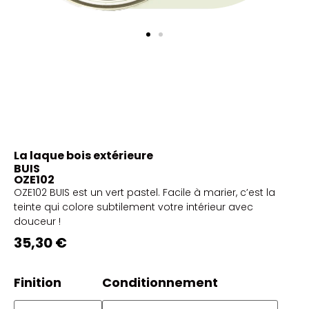
La laque bois extérieure
BUIS
OZE102
OZE102 BUIS est un vert pastel. Facile à marier, c’est la
teinte qui colore subtilement votre intérieur avec
douceur !
35,30 €
Finition
Conditionnement