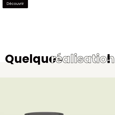
Découvrir
Quelques
réalisatio
!