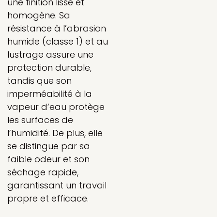
une finition lisse et
homogène. Sa
résistance à l’abrasion
humide (classe 1) et au
lustrage assure une
protection durable,
tandis que son
imperméabilité à la
vapeur d’eau protège
les surfaces de
l’humidité. De plus, elle
se distingue par sa
faible odeur et son
séchage rapide,
garantissant un travail
propre et efficace.