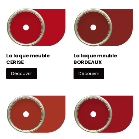
La laque meuble
La laque meuble
CERISE
BORDEAUX
Découvrir
Découvrir