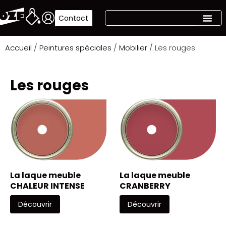
Contact
Accueil
/
Peintures spéciales
/
Mobilier
/ Les rouges
Les rouges
La laque meuble
La laque meuble
CHALEUR INTENSE
CRANBERRY
Découvrir
Découvrir