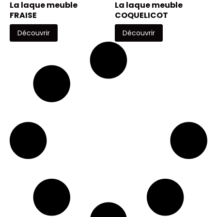
La laque meuble
La laque meuble
FRAISE
COQUELICOT
Découvrir
Découvrir