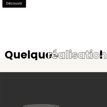
Découvrir
Quelques
réalisatio
!