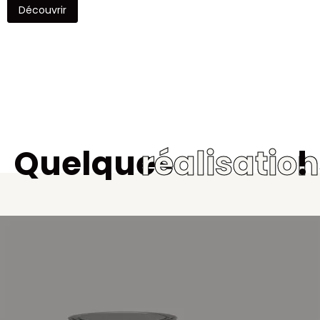
Découvrir
Quelques
réalisatio
!